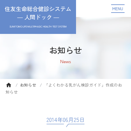
住友生命総合健診システム
MENU
― 人間ドック ―
SUMITOMO LIFE MULTIPHASIC HEALTH TEST SYSTEM
お知らせ
News
お知らせ
「よくわかる乳がん検診ガイド」作成のお
知らせ
2014年06月25日