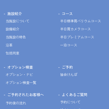
施設紹介
コース
当施設について
半日標準胃バリウムコース
設備紹介
半日胃カメラコース
当施設の特色
半日プレミアムコース
沿革
一泊コース
包括同意
オプション検査
ご予約
オプション・ナビ
協会けんぽ
オプション検査一覧
ご予約されたお客様へ
よくあるご質問
予約について
予約後の流れ