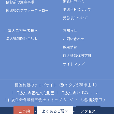
検査について
健診前の注意事項
受診当日について
健診後のアフターフォロー
受診後について
法人ご担当者様へ
お知らせ
法人様お問い合わせ
お問い合わせ
採用情報
個人情報保護方針
サイトマップ
関連施設のウェブサイト（別のタブが開きます）
住友生命福祉文化財団
住友生命いずみホール
住友生命保険相互会社（
トップページ
・
人権相談窓口
）
ご予約
よくあるご質問
アクセス
© Sumitomo Life Welfare and Culture Foundation