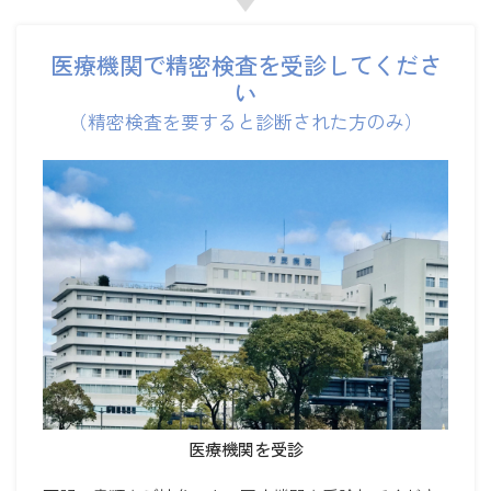
医療機関で精密検査を受診してくださ
い
（精密検査を要すると診断された方のみ）
医療機関を受診