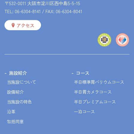
〒532-0011 大阪市淀川区西中島5-5-15
TEL:
06-6304-8141
/ FAX: 06-6304-8041
アクセス
施設紹介
コース
当施設について
半日標準胃バリウムコース
設備紹介
半日胃カメラコース
当施設の特色
半日プレミアムコース
沿革
一泊コース
包括同意