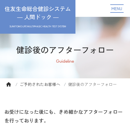
住友生命総合健診システム
MENU
― 人間ドック ―
SUMITOMO LIFE MULTIPHASIC HEALTH TEST SYSTEM
健診後のアフターフォロー
Guideline
ご予約されたお客様へ
健診後のアフターフォロー
お受けになった後にも、きめ細かなアフターフォロー
を行っております。