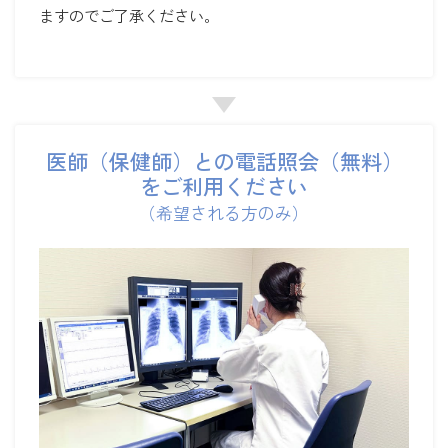
ますのでご了承ください。
医師（保健師）との電話照会（無料）
をご利用ください
（希望される方のみ）