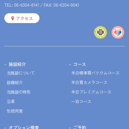
TEL:
06-6304-8141
/ FAX: 06-6304-8041
アクセス
施設紹介
コース
当施設について
半日標準胃バリウムコース
設備紹介
半日胃カメラコース
当施設の特色
半日プレミアムコース
沿革
一泊コース
包括同意
オプション検査
ご予約