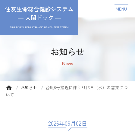
住友生命総合健診システム
MENU
― 人間ドック ―
SUMITOMO LIFE MULTIPHASIC HEALTH TEST SYSTEM
お知らせ
News
お知らせ
台風6号接近に伴う6月3日（水）の営業につ
いて
2026年06月02日